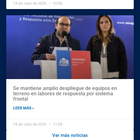
19 de Julio de 2026
10:00
Se mantiene amplio despliegue de equipos en
terreno en labores de respuesta por sistema
frontal
LEER MÁS »
18 de Julio de 2026
11:06
Ver más noticias