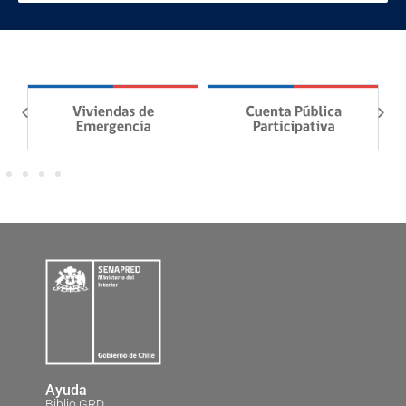
Ayuda
Biblio GRD