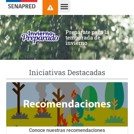
contenido
Prepárate para la
temporada de
invierno
Iniciativas Destacadas
Conoce nuestras recomendaciones