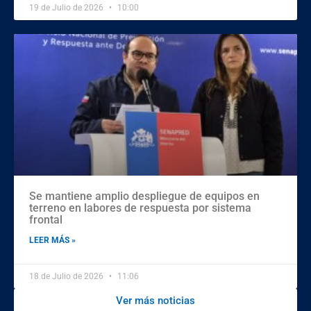
19 de Julio de 2026
10:00
Se mantiene amplio despliegue de equipos en
terreno en labores de respuesta por sistema
frontal
LEER MÁS »
18 de Julio de 2026
11:06
Ver más noticias