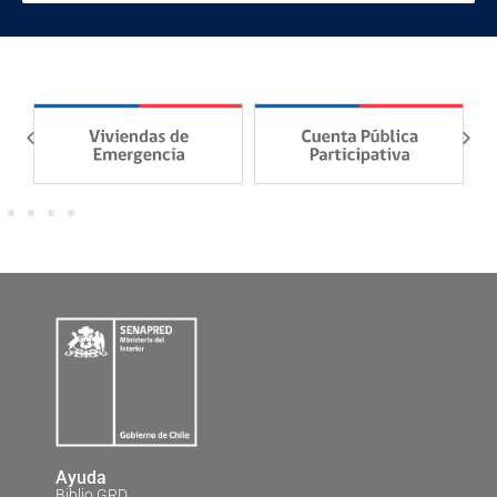
Ayuda
Biblio GRD