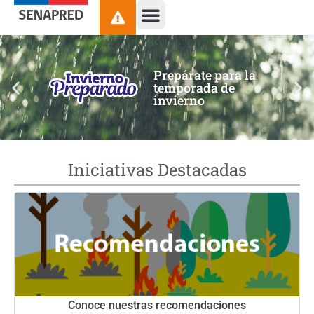
contenido
Prepárate para la
temporada de
invierno
Iniciativas Destacadas
Conoce nuestras recomendaciones