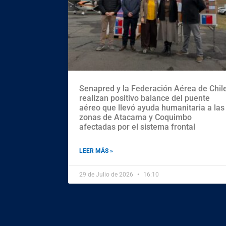
Senapred y la Federación Aérea de Chil
realizan positivo balance del puente
aéreo que llevó ayuda humanitaria a las
zonas de Atacama y Coquimbo
afectadas por el sistema frontal
LEER MÁS »
29 de Julio de 2026
16:10