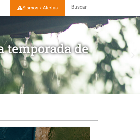
Buscar
Sismos / Alertas
la temporada de