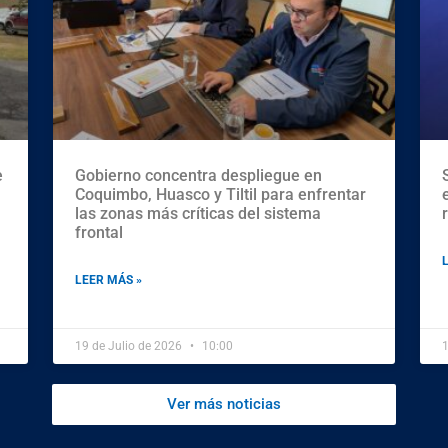
e
Gobierno concentra despliegue en
Coquimbo, Huasco y Tiltil para enfrentar
las zonas más críticas del sistema
frontal
LEER MÁS »
19 de Julio de 2026
10:00
1
Ver más noticias