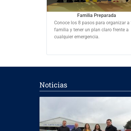
Familia Preparada
Conoce los 8 pasos para organizar a 
familia y tener un plan claro frente a
cualquier emergencia.
Noticias