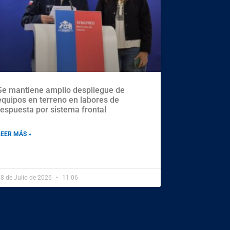
Se mantiene amplio despliegue de
equipos en terreno en labores de
respuesta por sistema frontal
LEER MÁS »
8 de Julio de 2026
11:06