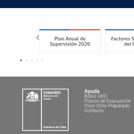
Ayuda
Biblio GRD
Planos de Evacuación
Visor Chile Preparado
Contacto