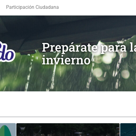
Participación Ciudadana
Prepárate para 
invierno