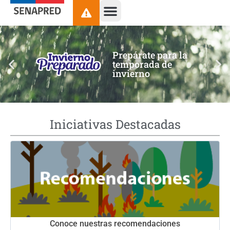
contenido
Prepárate para la
temporada de
invierno
Iniciativas Destacadas
Conoce nuestras recomendaciones