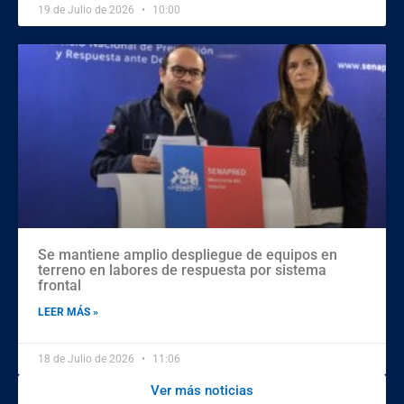
19 de Julio de 2026
10:00
Se mantiene amplio despliegue de equipos en
terreno en labores de respuesta por sistema
frontal
LEER MÁS »
18 de Julio de 2026
11:06
Ver más noticias