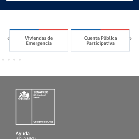
Ayuda
Biblio GRD