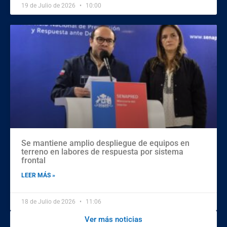
19 de Julio de 2026
10:00
Se mantiene amplio despliegue de equipos en
terreno en labores de respuesta por sistema
frontal
LEER MÁS »
18 de Julio de 2026
11:06
Ver más noticias