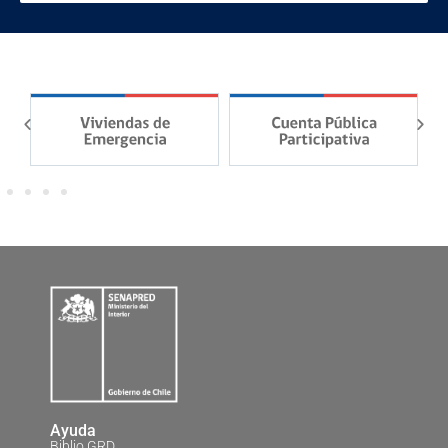
Ayuda
Biblio GRD