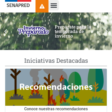
contenido
Prepárate para la
temporada de
invierno
Iniciativas Destacadas
Conoce nuestras recomendaciones