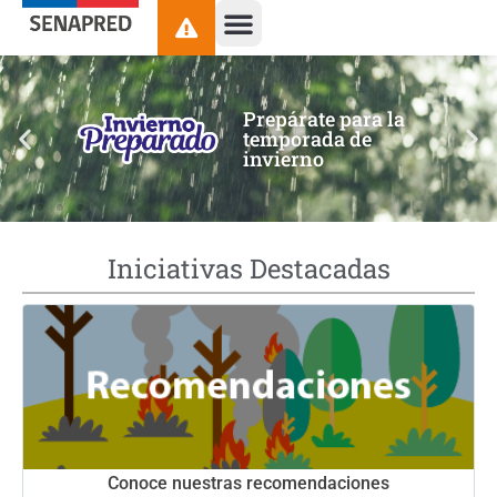
contenido
Prepárate para la
temporada de
invierno
Iniciativas Destacadas
Conoce nuestras recomendaciones