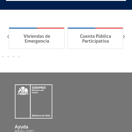
Ayuda
Biblio GRD