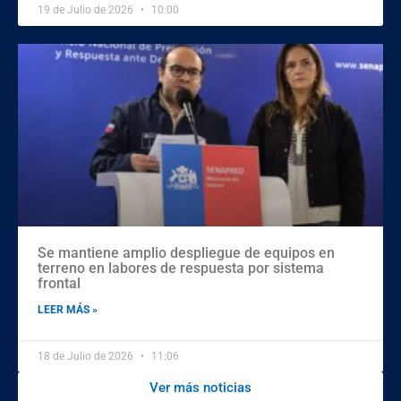
19 de Julio de 2026
10:00
Se mantiene amplio despliegue de equipos en
terreno en labores de respuesta por sistema
frontal
LEER MÁS »
18 de Julio de 2026
11:06
Ver más noticias