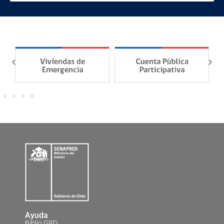
Ayuda
Biblio GRD