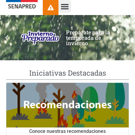
contenido
Prepárate para la
temporada de
invierno
Iniciativas Destacadas
Conoce nuestras recomendaciones