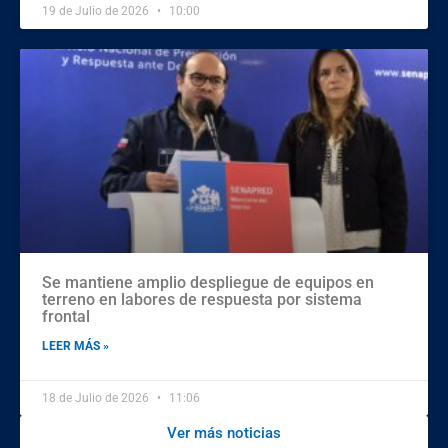
19 de Julio de 2026
10:00
Se mantiene amplio despliegue de equipos en
terreno en labores de respuesta por sistema
frontal
LEER MÁS »
18 de Julio de 2026
11:06
Ver más noticias