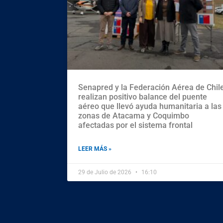
Senapred y la Federación Aérea de Chil
realizan positivo balance del puente
aéreo que llevó ayuda humanitaria a las
zonas de Atacama y Coquimbo
afectadas por el sistema frontal
LEER MÁS »
29 de Julio de 2026
16:10