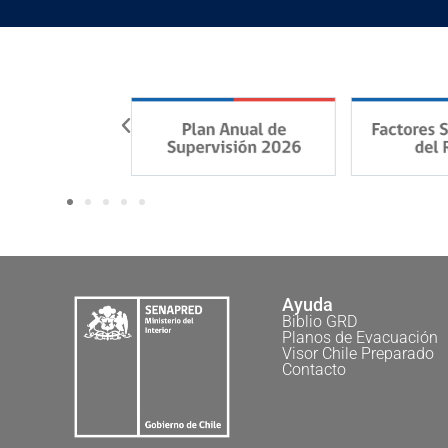
Ayuda
Biblio GRD
Planos de Evacuación
Visor Chile Preparado
Contacto