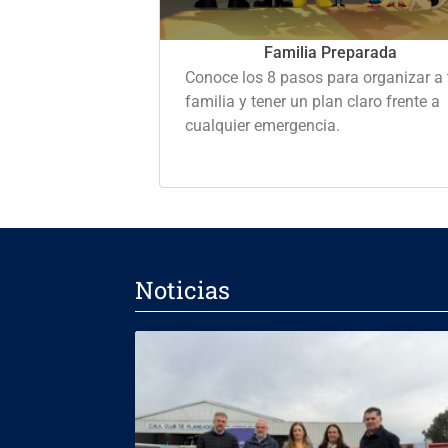
Familia Preparada
Conoce los 8 pasos para organizar a 
familia y tener un plan claro frente a
cualquier emergencia.
Noticias