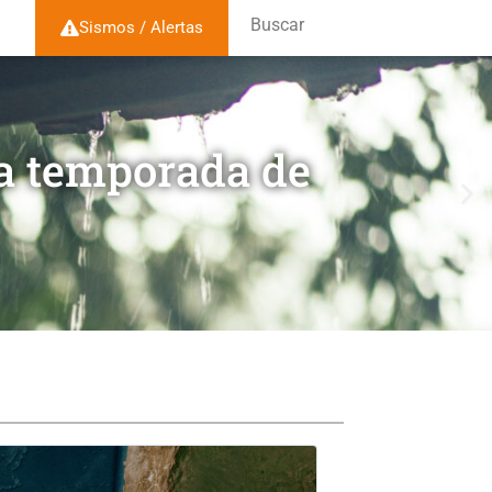
Buscar
Sismos / Alertas
la temporada de