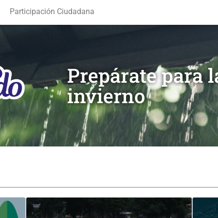
Participación Ciudadana
Prepárate para 
invierno