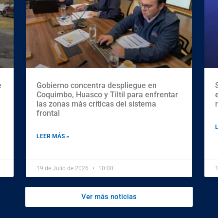
e
Gobierno concentra despliegue en
Coquimbo, Huasco y Tiltil para enfrentar
las zonas más críticas del sistema
frontal
LEER MÁS »
19 de Julio de 2026
10:00
1
Ver más noticias