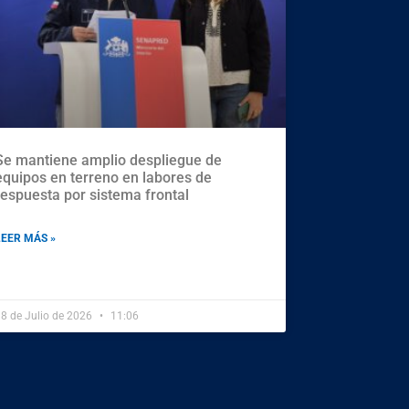
Se mantiene amplio despliegue de
equipos en terreno en labores de
respuesta por sistema frontal
LEER MÁS »
8 de Julio de 2026
11:06