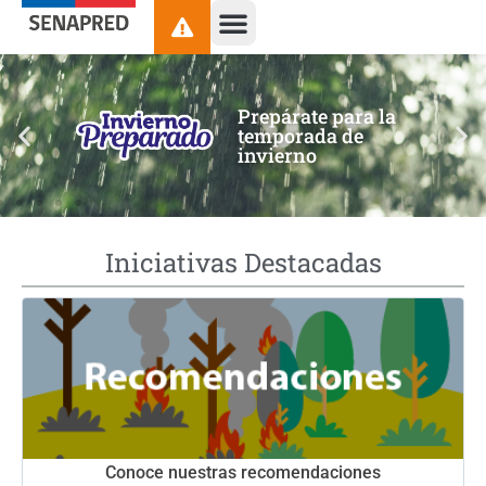
contenido
Prepárate para la
temporada de
invierno
Iniciativas Destacadas
Conoce nuestras recomendaciones