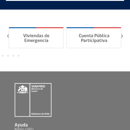
Ayuda
Biblio GRD