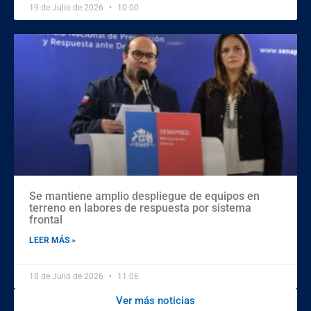
19 de Julio de 2026
10:00
Se mantiene amplio despliegue de equipos en
terreno en labores de respuesta por sistema
frontal
LEER MÁS »
18 de Julio de 2026
11:06
Ver más noticias