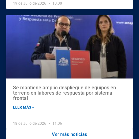
19 de Julio de 2026
10:00
Se mantiene amplio despliegue de equipos en
terreno en labores de respuesta por sistema
frontal
LEER MÁS »
18 de Julio de 2026
11:06
Ver más noticias