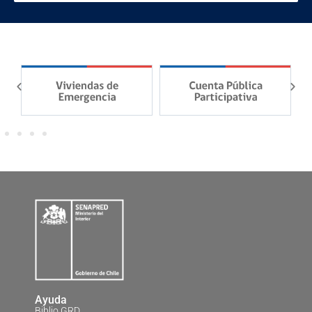
Ayuda
Biblio GRD