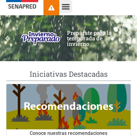
contenido
Prepárate para la
temporada de
invierno
Iniciativas Destacadas
Conoce nuestras recomendaciones