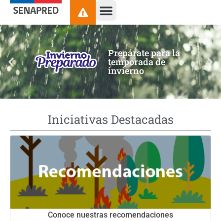
contenido
Prepárate para la
temporada de
invierno
Iniciativas Destacadas
Conoce nuestras recomendaciones