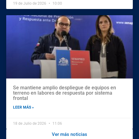
19 de Julio de 2026
10:00
Se mantiene amplio despliegue de equipos en
terreno en labores de respuesta por sistema
frontal
LEER MÁS »
18 de Julio de 2026
11:06
Ver más noticias