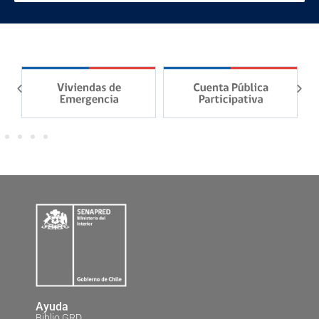
Ayuda
Biblio GRD