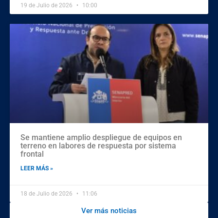
19 de Julio de 2026
10:00
Se mantiene amplio despliegue de equipos en
terreno en labores de respuesta por sistema
frontal
LEER MÁS »
18 de Julio de 2026
11:06
Ver más noticias