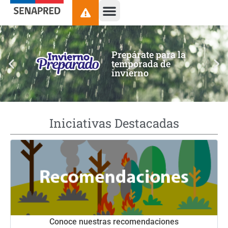
contenido
Prepárate para la
temporada de
invierno
Iniciativas Destacadas
Conoce nuestras recomendaciones