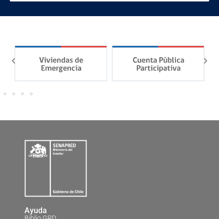
Ayuda
Biblio GRD