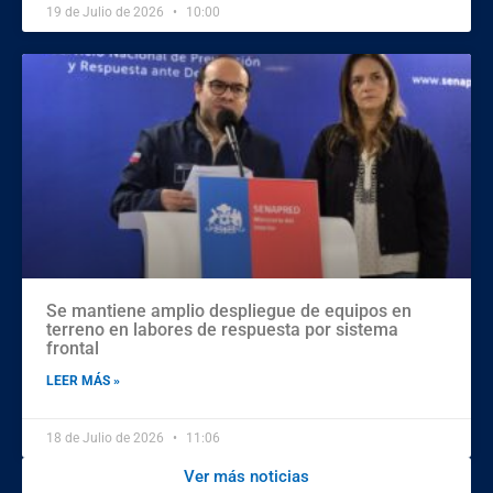
19 de Julio de 2026
10:00
Se mantiene amplio despliegue de equipos en
terreno en labores de respuesta por sistema
frontal
LEER MÁS »
18 de Julio de 2026
11:06
Ver más noticias