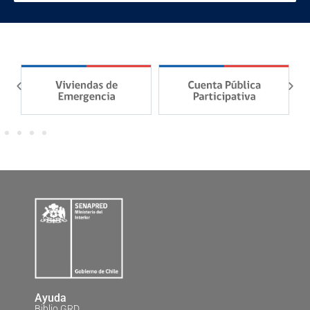
Ayuda
Biblio GRD