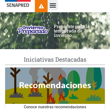
contenido
Prepárate para la
temporada de
invierno
Iniciativas Destacadas
Conoce nuestras recomendaciones