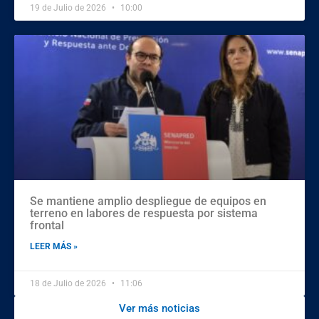
19 de Julio de 2026
10:00
Se mantiene amplio despliegue de equipos en
terreno en labores de respuesta por sistema
frontal
LEER MÁS »
18 de Julio de 2026
11:06
Ver más noticias