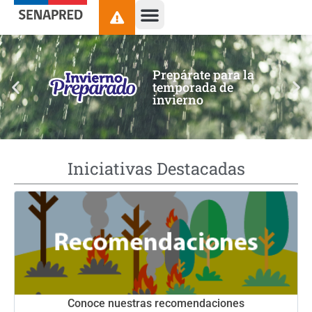
contenido
Prepárate para la
temporada de
invierno
Iniciativas Destacadas
Conoce nuestras recomendaciones