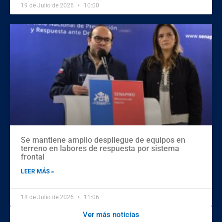
19 de Julio de 2026
10:00
Se mantiene amplio despliegue de equipos en
terreno en labores de respuesta por sistema
frontal
LEER MÁS »
18 de Julio de 2026
11:06
Ver más noticias