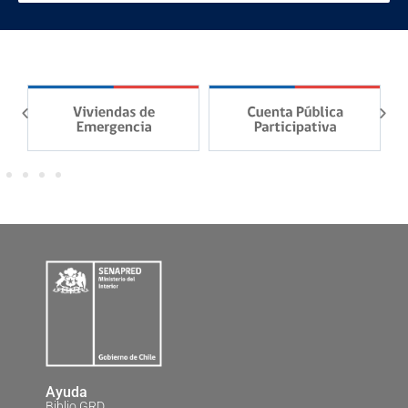
Ayuda
Biblio GRD