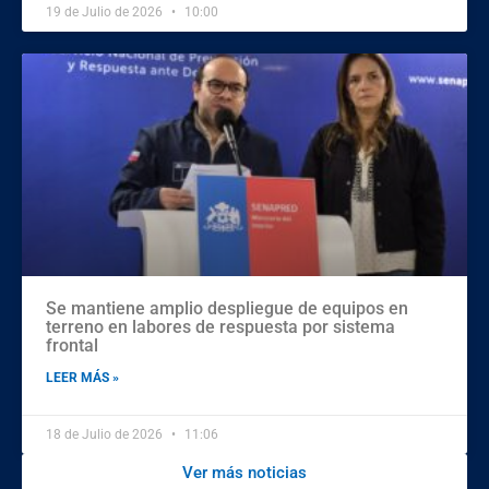
19 de Julio de 2026
10:00
Se mantiene amplio despliegue de equipos en
terreno en labores de respuesta por sistema
frontal
LEER MÁS »
18 de Julio de 2026
11:06
Ver más noticias