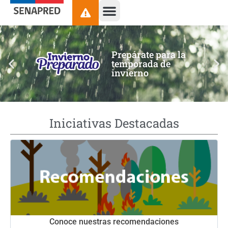
contenido
Prepárate para la
temporada de
invierno
Iniciativas Destacadas
Conoce nuestras recomendaciones