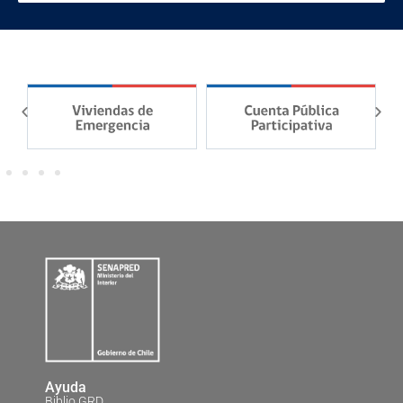
Ayuda
Biblio GRD