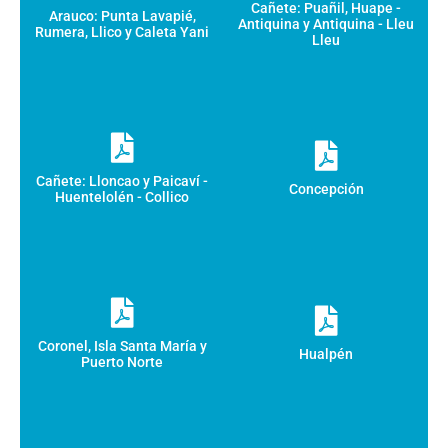
Cañete: Puañil, Huape -
Arauco: Punta Lavapié,
Antiquina y Antiquina - Lleu
Rumera, Llico y Caleta Yani
Lleu
Cañete: Lloncao y Paicaví -
Concepción
Huentelolén - Collico
Coronel, Isla Santa María y
Hualpén
Puerto Norte