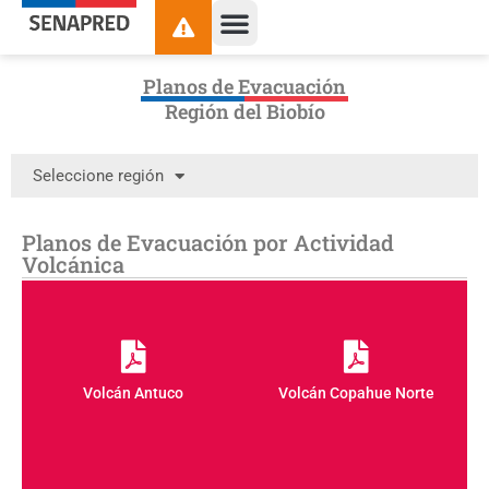
Planos de Evacuación
Región del Biobío
Seleccione región
Planos de Evacuación por Actividad
Volcánica
Volcán Antuco
Volcán Copahue Norte