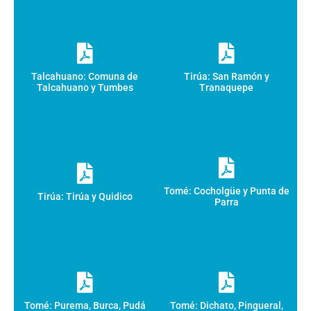
Talcahuano: Comuna de
Tirúa: San Ramón y
Talcahuano y Tumbes
Tranaquepe
Tomé: Cocholgüe y Punta de
Tirúa: Tirúa y Quidico
Parra
Tomé: Purema, Burca, Pudá
Tomé: Dichato, Pingueral,