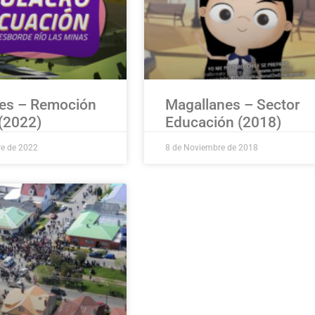
es – Remoción
Magallanes – Sector
(2022)
Educación (2018)
re de 2022
8 de Noviembre de 2018