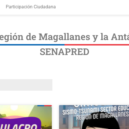
Participación Ciudadana
egión de Magallanes y la Antá
SENAPRED