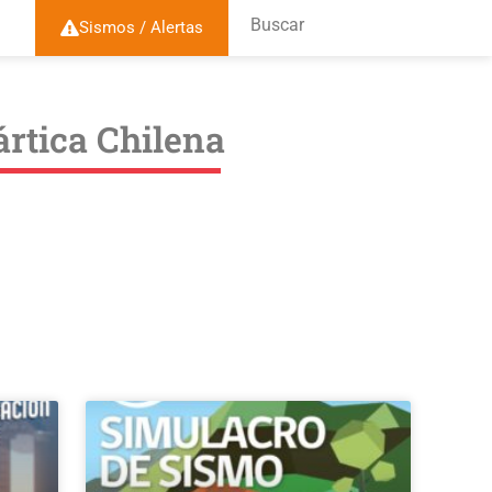
Buscar
Sismos / Alertas
rtica Chilena