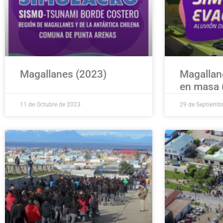
Magallanes (2023)
Magallan
en masa 
11 de Octubre de 2023
29 de Septiemb