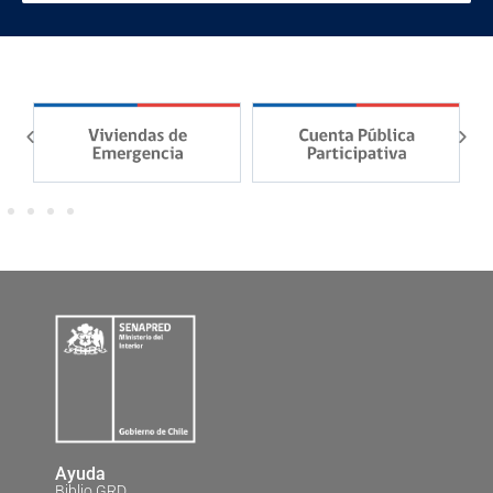
Ayuda
Biblio GRD