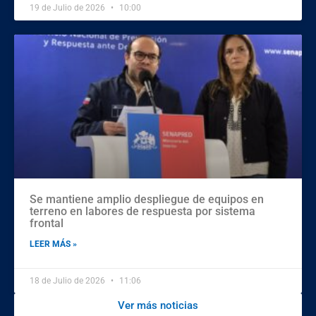
19 de Julio de 2026
10:00
Se mantiene amplio despliegue de equipos en
terreno en labores de respuesta por sistema
frontal
LEER MÁS »
18 de Julio de 2026
11:06
Ver más noticias