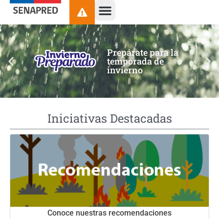
contenido
Prepárate para la
temporada de
invierno
Iniciativas Destacadas
Conoce nuestras recomendaciones