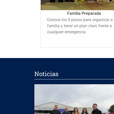
Familia Preparada
Conoce los 8 pasos para organizar a 
familia y tener un plan claro frente a
cualquier emergencia.
Noticias