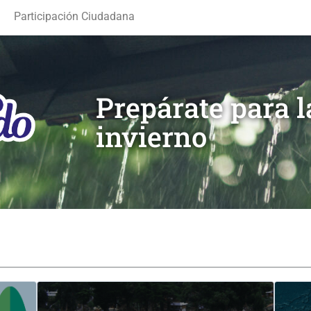
Participación Ciudadana
Prepárate para 
invierno