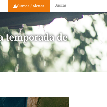
Buscar
Sismos / Alertas
la temporada de