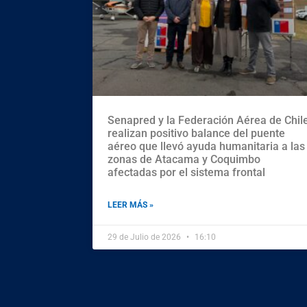
Senapred y la Federación Aérea de Chil
realizan positivo balance del puente
aéreo que llevó ayuda humanitaria a las
zonas de Atacama y Coquimbo
afectadas por el sistema frontal
LEER MÁS »
29 de Julio de 2026
16:10