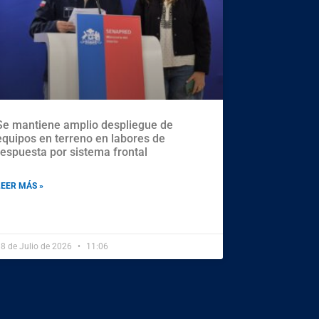
Se mantiene amplio despliegue de
equipos en terreno en labores de
respuesta por sistema frontal
LEER MÁS »
8 de Julio de 2026
11:06