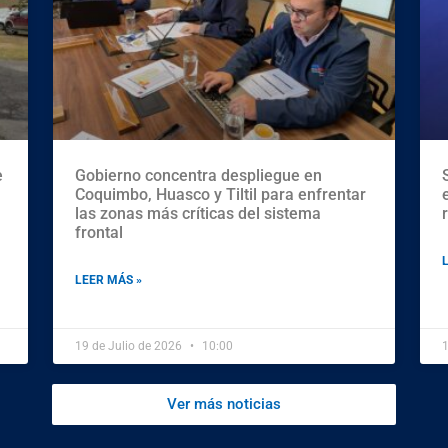
e
Gobierno concentra despliegue en
Coquimbo, Huasco y Tiltil para enfrentar
las zonas más críticas del sistema
frontal
LEER MÁS »
19 de Julio de 2026
10:00
1
Ver más noticias