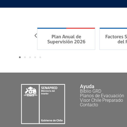
Ayuda
Biblio GRD
Planos de Evacuación
Visor Chile Preparado
Contacto