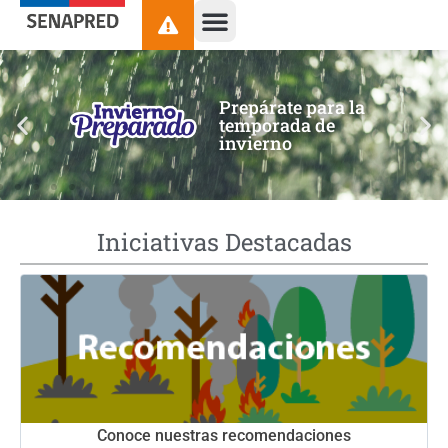
contenido
Prepárate para la
temporada de
invierno
Iniciativas Destacadas
Conoce nuestras recomendaciones