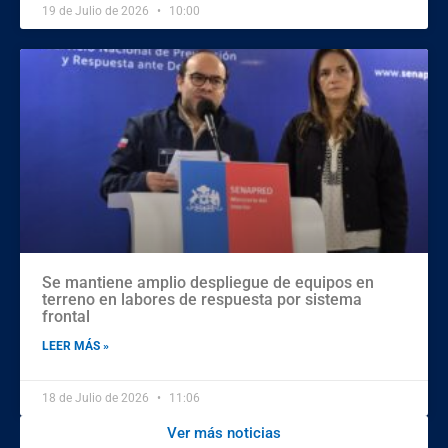
19 de Julio de 2026
10:00
Se mantiene amplio despliegue de equipos en
terreno en labores de respuesta por sistema
frontal
LEER MÁS »
18 de Julio de 2026
11:06
Ver más noticias