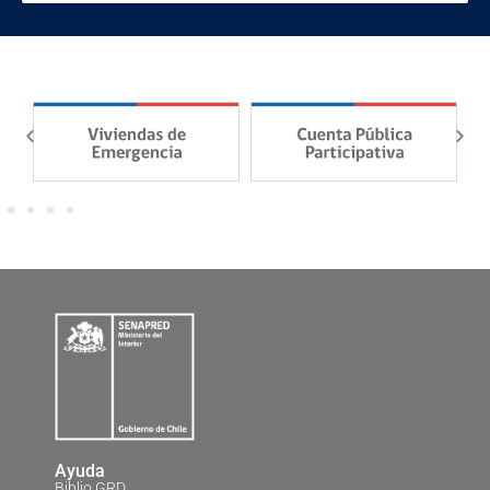
Ayuda
Biblio GRD