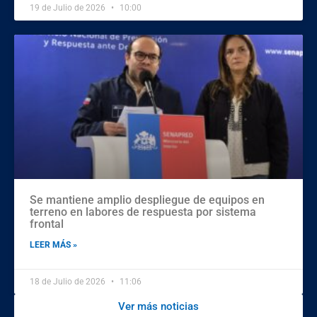
19 de Julio de 2026
10:00
Se mantiene amplio despliegue de equipos en
terreno en labores de respuesta por sistema
frontal
LEER MÁS »
18 de Julio de 2026
11:06
Ver más noticias