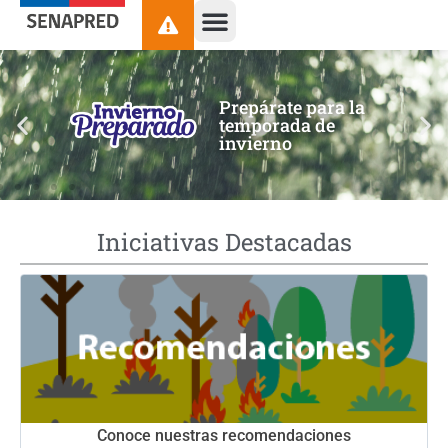
contenido
Prepárate para la
temporada de
invierno
Iniciativas Destacadas
Conoce nuestras recomendaciones