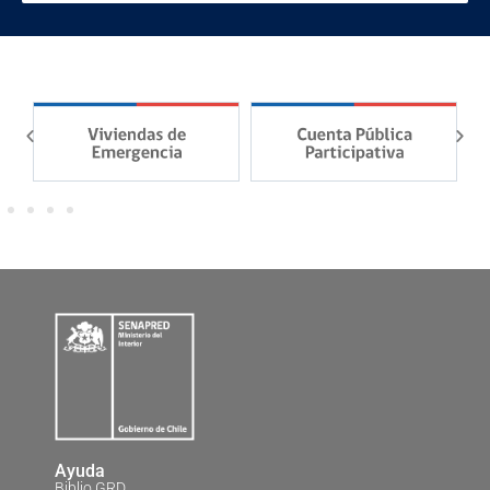
Ayuda
Biblio GRD