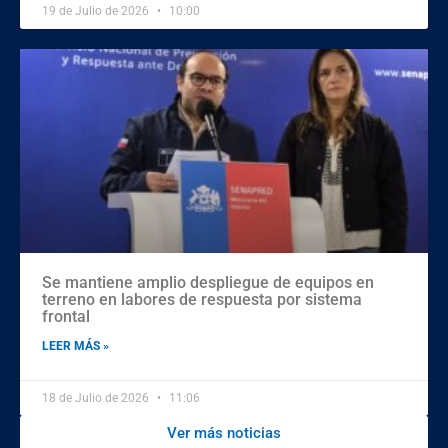
19 de Julio de 2026
10:00
Se mantiene amplio despliegue de equipos en
terreno en labores de respuesta por sistema
frontal
LEER MÁS »
18 de Julio de 2026
11:06
Ver más noticias