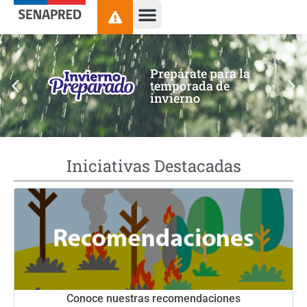
contenido
Prepárate para la
temporada de
invierno
Iniciativas Destacadas
Conoce nuestras recomendaciones