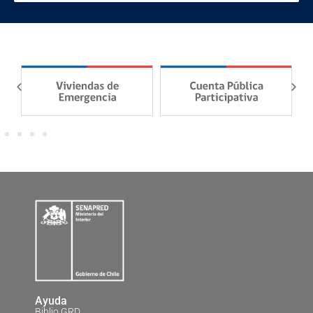
Ayuda
Biblio GRD