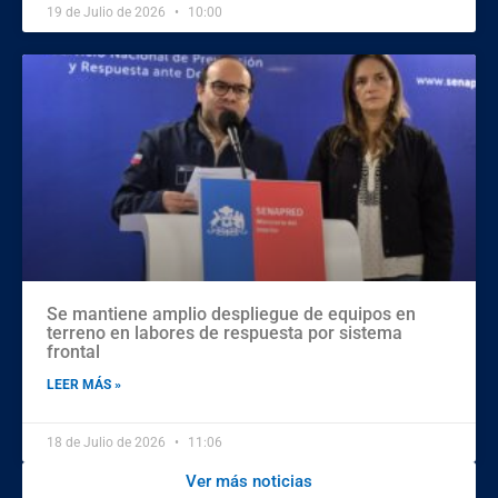
19 de Julio de 2026
10:00
Se mantiene amplio despliegue de equipos en
terreno en labores de respuesta por sistema
frontal
LEER MÁS »
18 de Julio de 2026
11:06
Ver más noticias