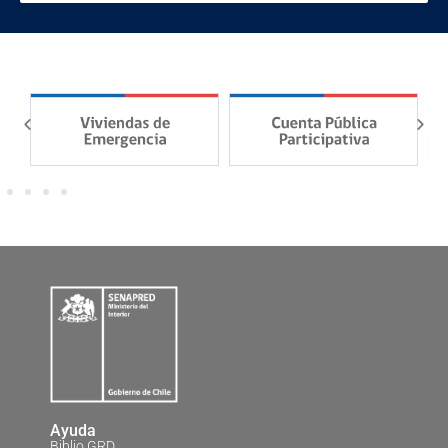
Ayuda
Biblio GRD