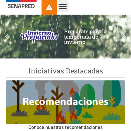
contenido
Prepárate para la
temporada de
invierno
Iniciativas Destacadas
Conoce nuestras recomendaciones