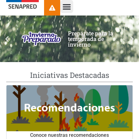
contenido
Prepárate para la
temporada de
invierno
Iniciativas Destacadas
Conoce nuestras recomendaciones