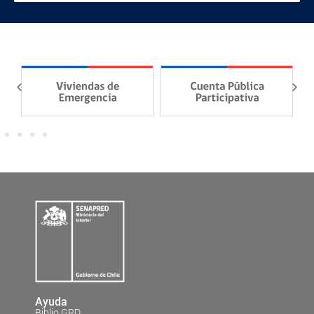
Ayuda
Biblio GRD