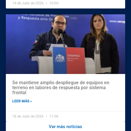
19 de Julio de 2026
10:00
Se mantiene amplio despliegue de equipos en
terreno en labores de respuesta por sistema
frontal
LEER MÁS »
18 de Julio de 2026
11:06
Ver más noticias