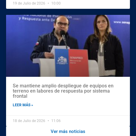
19 de Julio de 2026
10:00
Se mantiene amplio despliegue de equipos en
terreno en labores de respuesta por sistema
frontal
LEER MÁS »
18 de Julio de 2026
11:06
Ver más noticias