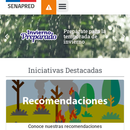
contenido
Prepárate para la
temporada de
invierno
Iniciativas Destacadas
Conoce nuestras recomendaciones