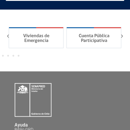
Ayuda
Biblio GRD