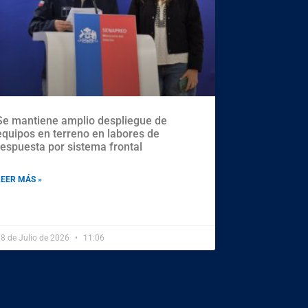
Se mantiene amplio despliegue de
equipos en terreno en labores de
respuesta por sistema frontal
LEER MÁS »
8 de Julio de 2026
11:06