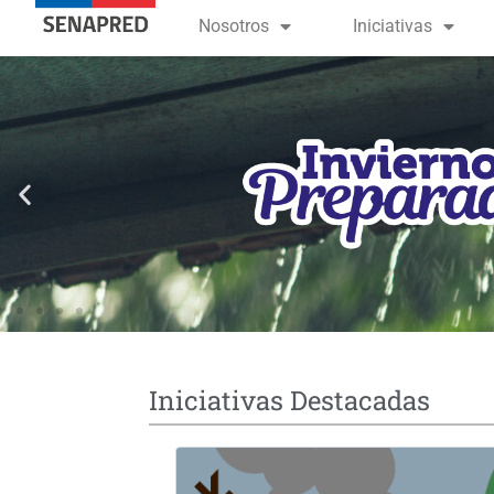
contenido
Nosotros
Iniciativas
Iniciativas Destacadas