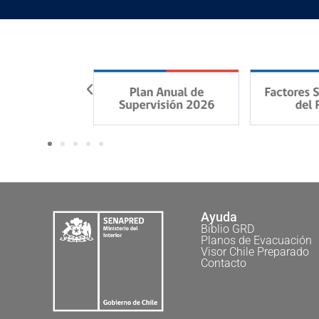
Ayuda
Biblio GRD
Planos de Evacuación
Visor Chile Preparado
Contacto