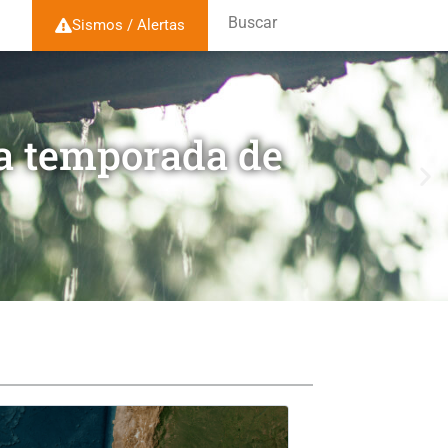
Buscar
Sismos / Alertas
la temporada de