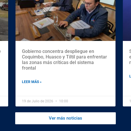
e
Gobierno concentra despliegue en
Coquimbo, Huasco y Tiltil para enfrentar
las zonas más críticas del sistema
frontal
LEER MÁS »
19 de Julio de 2026
10:00
1
Ver más noticias