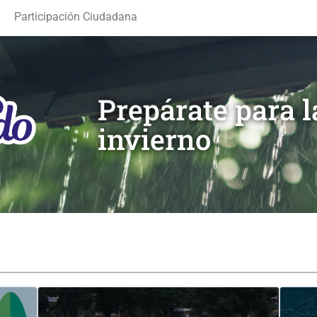
Participación Ciudadana
Prepárate para 
invierno