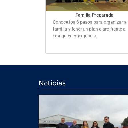
Familia Preparada
Conoce los 8 pasos para organizar a 
familia y tener un plan claro frente a
cualquier emergencia.
Noticias