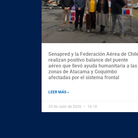
Senapred y la Federación Aérea de Chil
realizan positivo balance del puente
aéreo que llevó ayuda humanitaria a las
zonas de Atacama y Coquimbo
afectadas por el sistema frontal
LEER MÁS »
29 de Julio de 2026
16:10