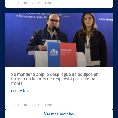
19 de Julio de 2026
10:00
Se mantiene amplio despliegue de equipos en
terreno en labores de respuesta por sistema
frontal
LEER MÁS »
18 de Julio de 2026
11:06
Ver más noticias