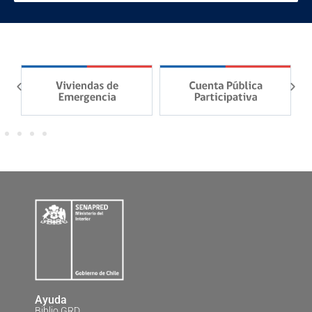
Ayuda
Biblio GRD