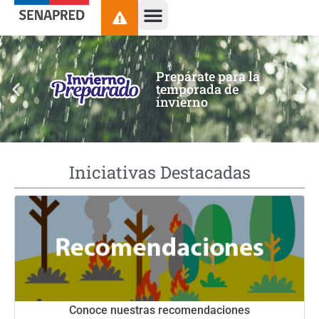
contenido
Prepárate para la
temporada de
invierno
Iniciativas Destacadas
Conoce nuestras recomendaciones