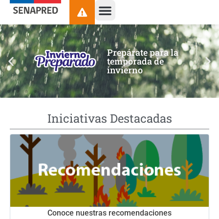
contenido
Prepárate para la
temporada de
invierno
Iniciativas Destacadas
Conoce nuestras recomendaciones