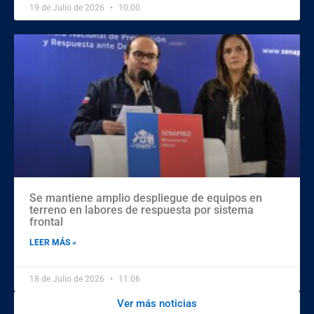
19 de Julio de 2026
10:00
Se mantiene amplio despliegue de equipos en
terreno en labores de respuesta por sistema
frontal
LEER MÁS »
18 de Julio de 2026
11:06
Ver más noticias