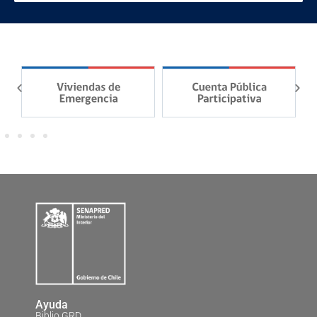
Ayuda
Biblio GRD