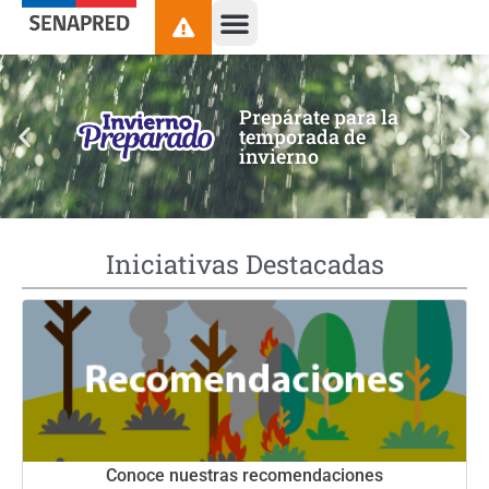
contenido
Prepárate para la
temporada de
invierno
Iniciativas Destacadas
Conoce nuestras recomendaciones