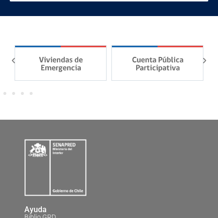
Ayuda
Biblio GRD