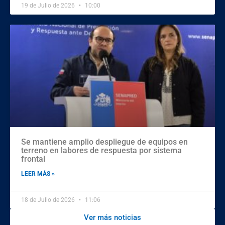
19 de Julio de 2026
10:00
Se mantiene amplio despliegue de equipos en
terreno en labores de respuesta por sistema
frontal
LEER MÁS »
18 de Julio de 2026
11:06
Ver más noticias