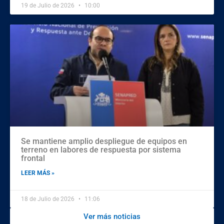
19 de Julio de 2026
10:00
Se mantiene amplio despliegue de equipos en
terreno en labores de respuesta por sistema
frontal
LEER MÁS »
18 de Julio de 2026
11:06
Ver más noticias