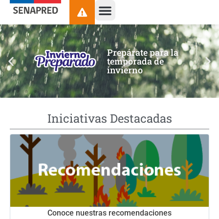
contenido
Prepárate para la
temporada de
invierno
Iniciativas Destacadas
Conoce nuestras recomendaciones