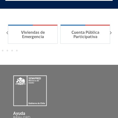
Ayuda
Biblio GRD