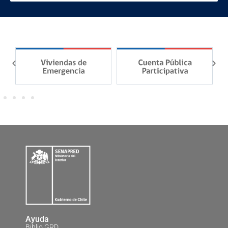
Ayuda
Biblio GRD