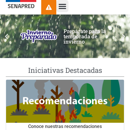
contenido
Prepárate para la
temporada de
invierno
Iniciativas Destacadas
Conoce nuestras recomendaciones