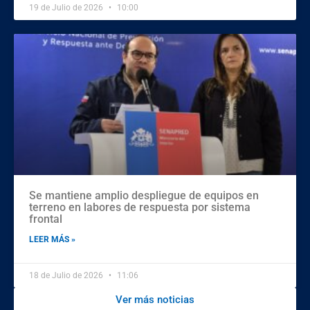
19 de Julio de 2026
10:00
Se mantiene amplio despliegue de equipos en
terreno en labores de respuesta por sistema
frontal
LEER MÁS »
18 de Julio de 2026
11:06
Ver más noticias