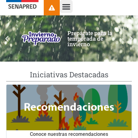
contenido
Prepárate para la
temporada de
invierno
Iniciativas Destacadas
Conoce nuestras recomendaciones