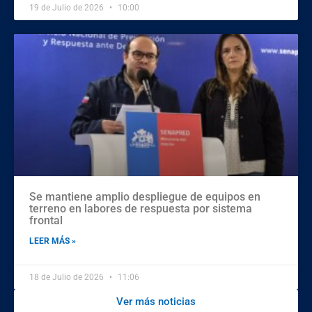
19 de Julio de 2026
10:00
Se mantiene amplio despliegue de equipos en
terreno en labores de respuesta por sistema
frontal
LEER MÁS »
18 de Julio de 2026
11:06
Ver más noticias