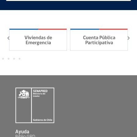
Ayuda
Biblio GRD