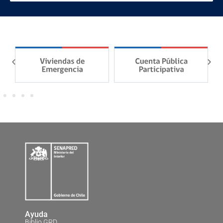
Ayuda
Biblio GRD