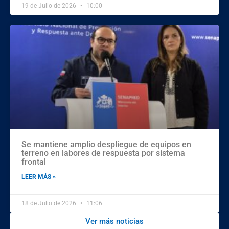
19 de Julio de 2026
10:00
Se mantiene amplio despliegue de equipos en
terreno en labores de respuesta por sistema
frontal
LEER MÁS »
18 de Julio de 2026
11:06
Ver más noticias