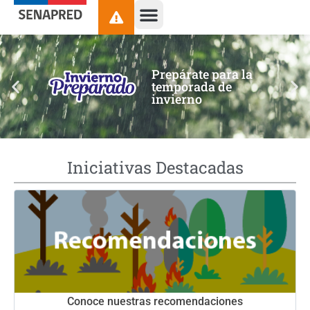
contenido
Prepárate para la
temporada de
invierno
Iniciativas Destacadas
Conoce nuestras recomendaciones