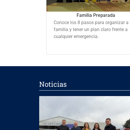
Familia Preparada
Conoce los 8 pasos para organizar a 
familia y tener un plan claro frente a
cualquier emergencia.
Noticias