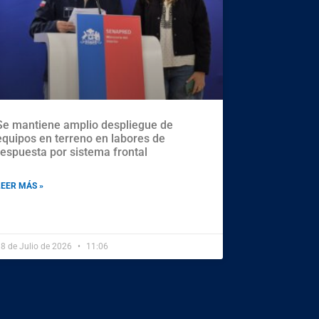
Se mantiene amplio despliegue de
equipos en terreno en labores de
respuesta por sistema frontal
LEER MÁS »
8 de Julio de 2026
11:06