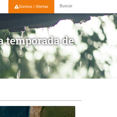
Buscar
Sismos / Alertas
la temporada de