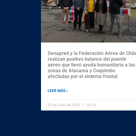
Senapred y la Federación Aérea de Chil
realizan positivo balance del puente
aéreo que llevó ayuda humanitaria a las
zonas de Atacama y Coquimbo
afectadas por el sistema frontal
LEER MÁS »
29 de Julio de 2026
16:10