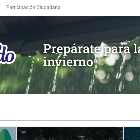
Participación Ciudadana
Prepárate para 
invierno