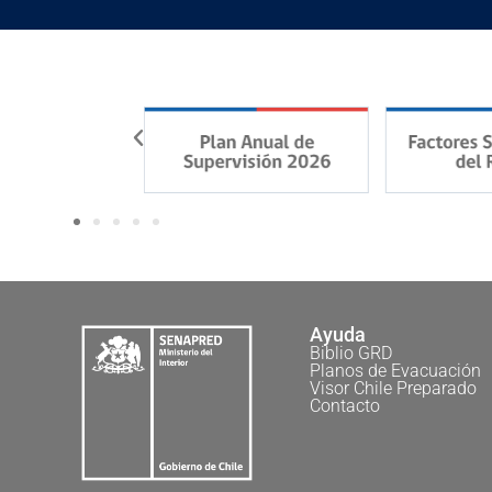
Ayuda
Biblio GRD
Planos de Evacuación
Visor Chile Preparado
Contacto