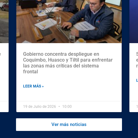
e
Gobierno concentra despliegue en
Coquimbo, Huasco y Tiltil para enfrentar
las zonas más críticas del sistema
frontal
LEER MÁS »
19 de Julio de 2026
10:00
1
Ver más noticias