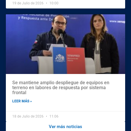
19 de Julio de 2026
10:00
Se mantiene amplio despliegue de equipos en
terreno en labores de respuesta por sistema
frontal
LEER MÁS »
18 de Julio de 2026
11:06
Ver más noticias