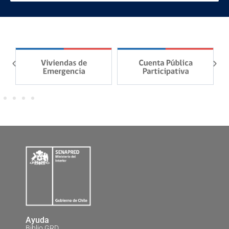
Ayuda
Biblio GRD