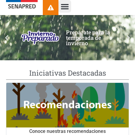
contenido
Prepárate para la
temporada de
invierno
Iniciativas Destacadas
Conoce nuestras recomendaciones