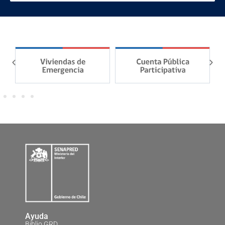
Ayuda
Biblio GRD