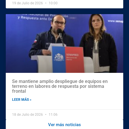
19 de Julio de 2026
10:00
Se mantiene amplio despliegue de equipos en
terreno en labores de respuesta por sistema
frontal
LEER MÁS »
18 de Julio de 2026
11:06
Ver más noticias