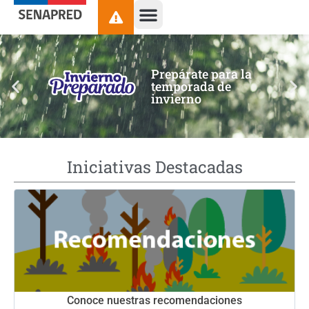
contenido
Prepárate para la
temporada de
invierno
Iniciativas Destacadas
Conoce nuestras recomendaciones