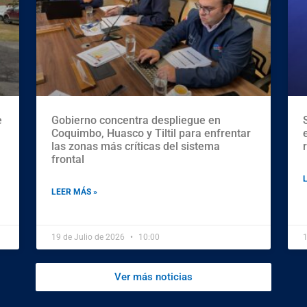
e
Gobierno concentra despliegue en
Coquimbo, Huasco y Tiltil para enfrentar
las zonas más críticas del sistema
frontal
LEER MÁS »
19 de Julio de 2026
10:00
1
Ver más noticias