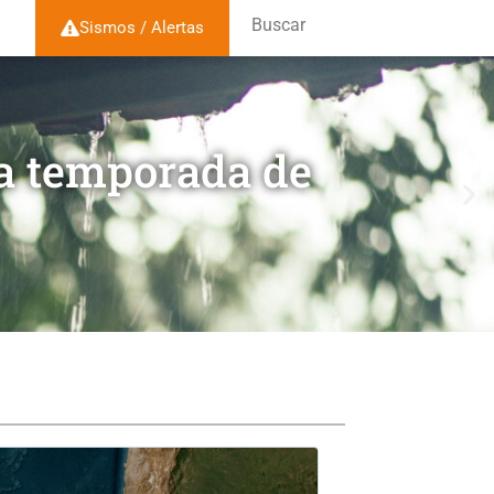
Buscar
Sismos / Alertas
la temporada de