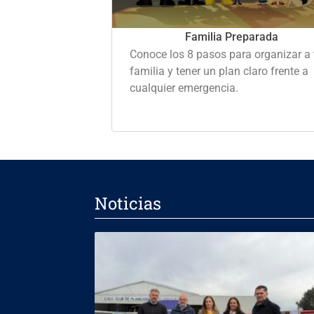
Familia Preparada
Conoce los 8 pasos para organizar a 
familia y tener un plan claro frente a
cualquier emergencia.
Noticias