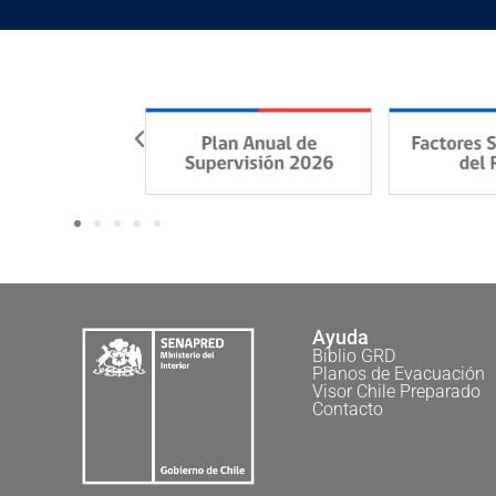
Ayuda
Biblio GRD
Planos de Evacuación
Visor Chile Preparado
Contacto