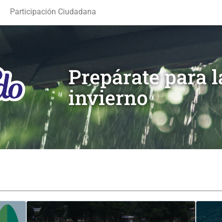
Participación Ciudadana
Prepárate para 
invierno