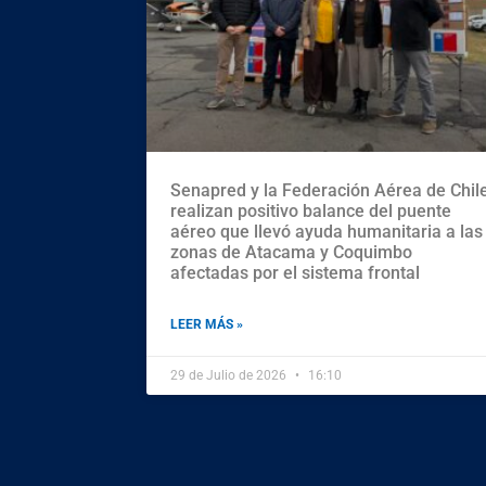
Senapred y la Federación Aérea de Chil
realizan positivo balance del puente
aéreo que llevó ayuda humanitaria a las
zonas de Atacama y Coquimbo
afectadas por el sistema frontal
LEER MÁS »
29 de Julio de 2026
16:10