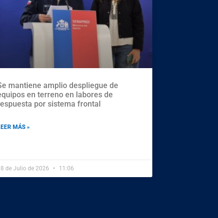
Se mantiene amplio despliegue de
equipos en terreno en labores de
respuesta por sistema frontal
LEER MÁS »
8 de Julio de 2026
11:06