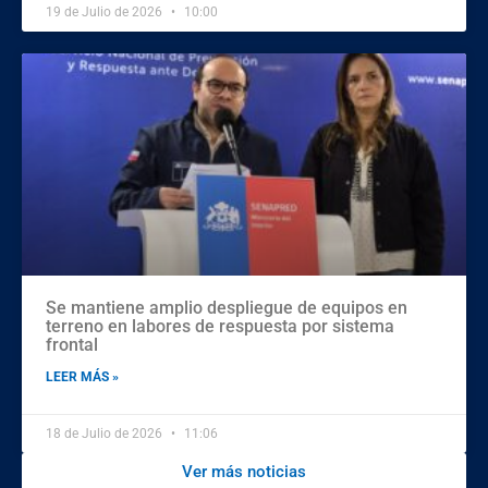
19 de Julio de 2026
10:00
Se mantiene amplio despliegue de equipos en
terreno en labores de respuesta por sistema
frontal
LEER MÁS »
18 de Julio de 2026
11:06
Ver más noticias