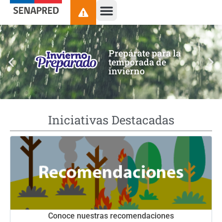
contenido
Prepárate para la
temporada de
invierno
Iniciativas Destacadas
Conoce nuestras recomendaciones