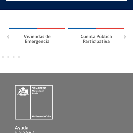
Ayuda
Biblio GRD