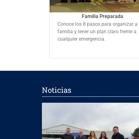
Familia Preparada
Conoce los 8 pasos para organizar a 
familia y tener un plan claro frente a
cualquier emergencia.
Noticias