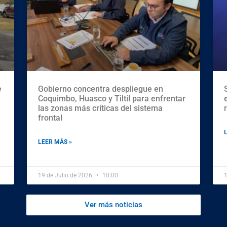
e
Gobierno concentra despliegue en
Coquimbo, Huasco y Tiltil para enfrentar
las zonas más críticas del sistema
frontal
LEER MÁS »
19 de Julio de 2026
10:00
1
Ver más noticias