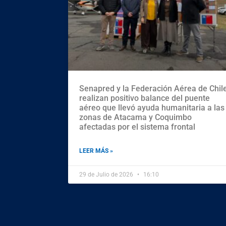
Senapred y la Federación Aérea de Chil
realizan positivo balance del puente
aéreo que llevó ayuda humanitaria a las
zonas de Atacama y Coquimbo
afectadas por el sistema frontal
LEER MÁS »
29 de Julio de 2026
16:10