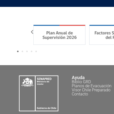
Ayuda
Biblio GRD
Planos de Evacuación
Visor Chile Preparado
Contacto