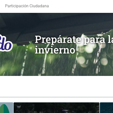
Participación Ciudadana
Prepárate para 
invierno