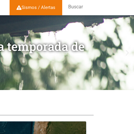
Buscar
Sismos / Alertas
la temporada de