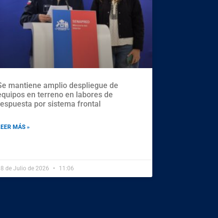
Se mantiene amplio despliegue de
equipos en terreno en labores de
respuesta por sistema frontal
LEER MÁS »
8 de Julio de 2026
11:06