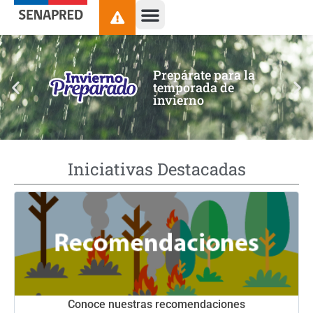
contenido
Prepárate para la
temporada de
invierno
Iniciativas Destacadas
Conoce nuestras recomendaciones