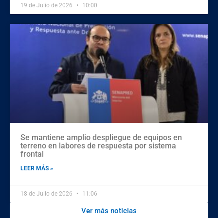
19 de Julio de 2026
10:00
Se mantiene amplio despliegue de equipos en
terreno en labores de respuesta por sistema
frontal
LEER MÁS »
18 de Julio de 2026
11:06
Ver más noticias