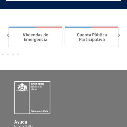
Ayuda
Biblio GRD