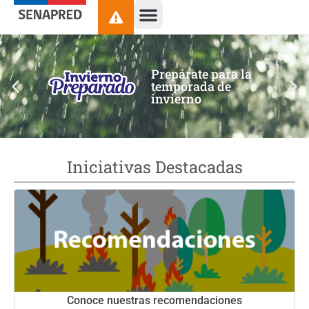
contenido
Prepárate para la
temporada de
invierno
Iniciativas Destacadas
Conoce nuestras recomendaciones