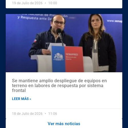
19 de Julio de 2026
10:00
Se mantiene amplio despliegue de equipos en
terreno en labores de respuesta por sistema
frontal
LEER MÁS »
18 de Julio de 2026
11:06
Ver más noticias