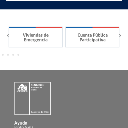
Ayuda
Biblio GRD