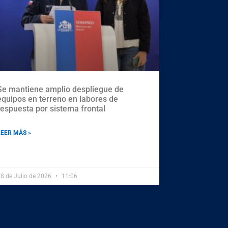
Se mantiene amplio despliegue de
equipos en terreno en labores de
respuesta por sistema frontal
LEER MÁS »
8 de Julio de 2026
11:06