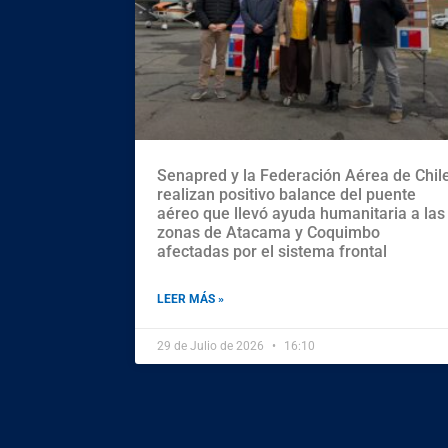
Senapred y la Federación Aérea de Chil
realizan positivo balance del puente
aéreo que llevó ayuda humanitaria a las
zonas de Atacama y Coquimbo
afectadas por el sistema frontal
LEER MÁS »
29 de Julio de 2026
16:10