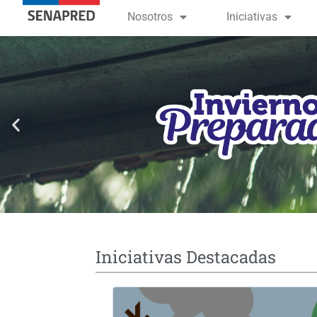
contenido
Nosotros
Iniciativas
Iniciativas Destacadas