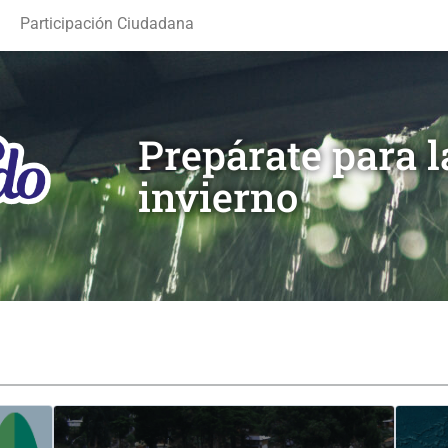
Participación Ciudadana
Prepárate para 
invierno