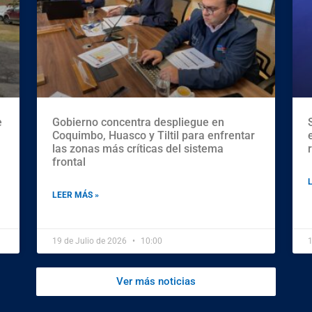
e
Gobierno concentra despliegue en
Coquimbo, Huasco y Tiltil para enfrentar
las zonas más críticas del sistema
frontal
LEER MÁS »
19 de Julio de 2026
10:00
1
Ver más noticias