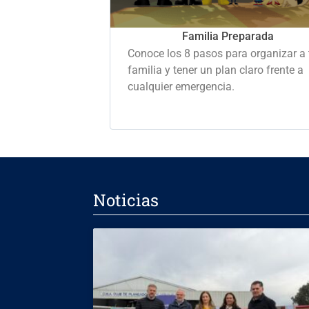
Familia Preparada
Conoce los 8 pasos para organizar a 
familia y tener un plan claro frente a
cualquier emergencia.
Noticias