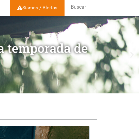
Buscar
Sismos / Alertas
la temporada de