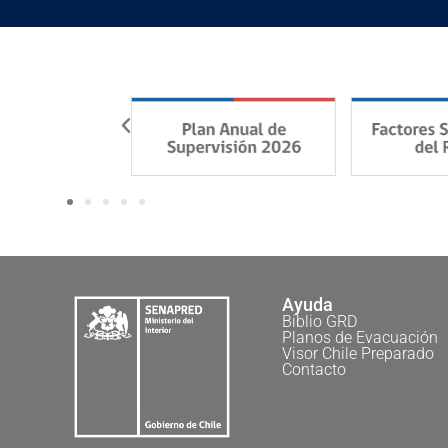
Ayuda
Biblio GRD
Planos de Evacuación
Visor Chile Preparado
Contacto