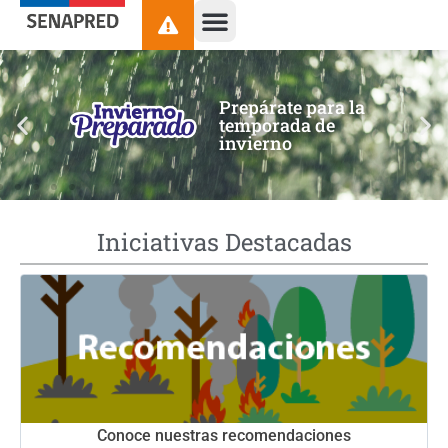
contenido
Prepárate para la
temporada de
invierno
Iniciativas Destacadas
Conoce nuestras recomendaciones