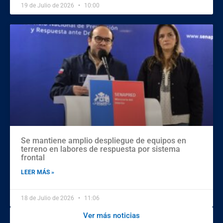
19 de Julio de 2026
10:00
Se mantiene amplio despliegue de equipos en
terreno en labores de respuesta por sistema
frontal
LEER MÁS »
18 de Julio de 2026
11:06
Ver más noticias