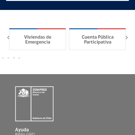
Ayuda
Biblio GRD