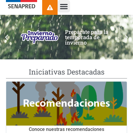
contenido
Prepárate para la
temporada de
invierno
Iniciativas Destacadas
Conoce nuestras recomendaciones