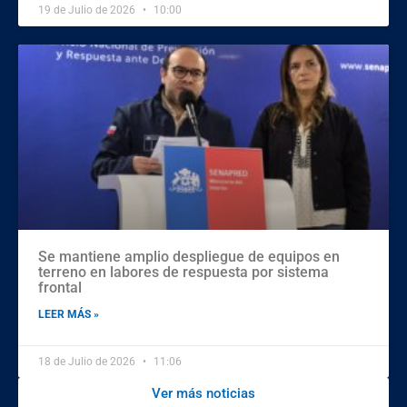
19 de Julio de 2026
10:00
Se mantiene amplio despliegue de equipos en
terreno en labores de respuesta por sistema
frontal
LEER MÁS »
18 de Julio de 2026
11:06
Ver más noticias