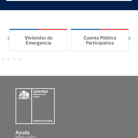
Ayuda
Biblio GRD