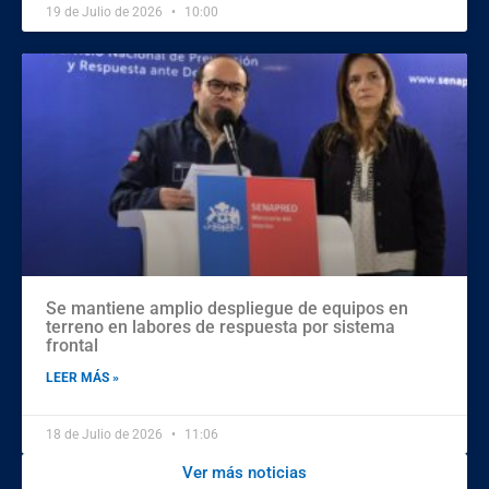
19 de Julio de 2026
10:00
Se mantiene amplio despliegue de equipos en
terreno en labores de respuesta por sistema
frontal
LEER MÁS »
18 de Julio de 2026
11:06
Ver más noticias