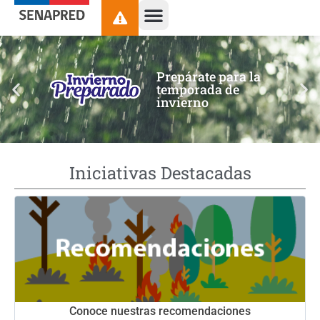
contenido
Prepárate para la
temporada de
invierno
Iniciativas Destacadas
Conoce nuestras recomendaciones