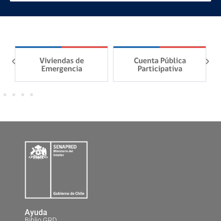
Ayuda
Biblio GRD