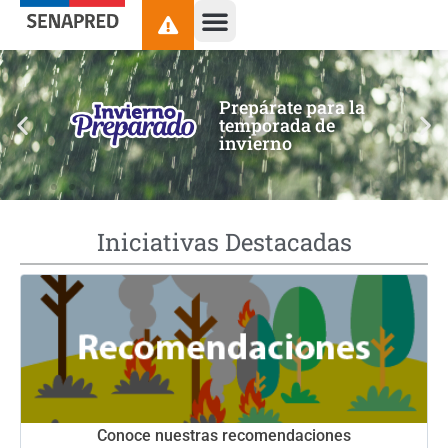
contenido
Prepárate para la
temporada de
invierno
Iniciativas Destacadas
Conoce nuestras recomendaciones