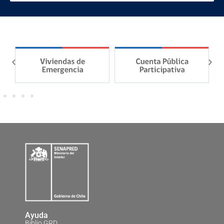
Ayuda
Biblio GRD