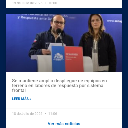
19 de Julio de 2026
10:00
Se mantiene amplio despliegue de equipos en
terreno en labores de respuesta por sistema
frontal
LEER MÁS »
18 de Julio de 2026
11:06
Ver más noticias