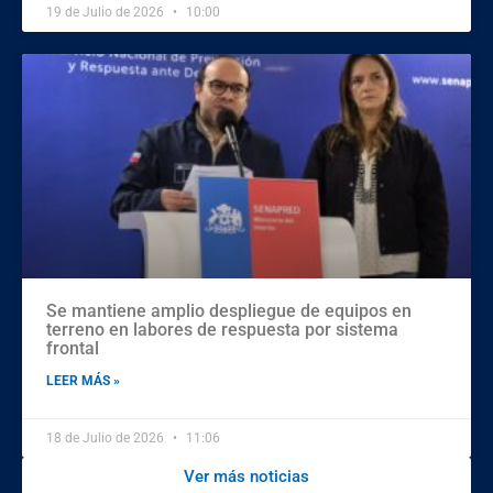
19 de Julio de 2026
10:00
Se mantiene amplio despliegue de equipos en
terreno en labores de respuesta por sistema
frontal
LEER MÁS »
18 de Julio de 2026
11:06
Ver más noticias