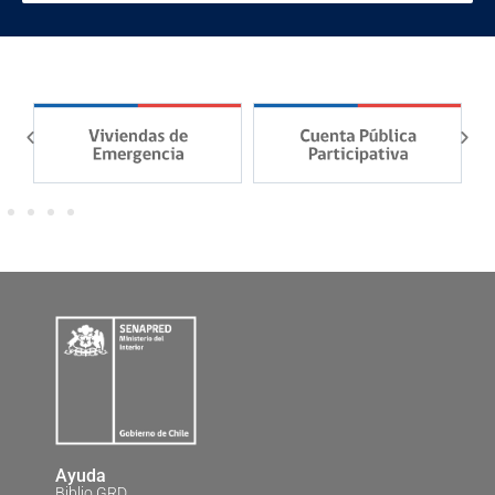
Ayuda
Biblio GRD