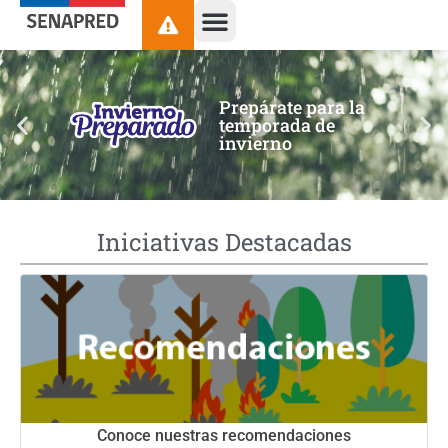
contenido
Prepárate para la
temporada de
invierno
Iniciativas Destacadas
Conoce nuestras recomendaciones