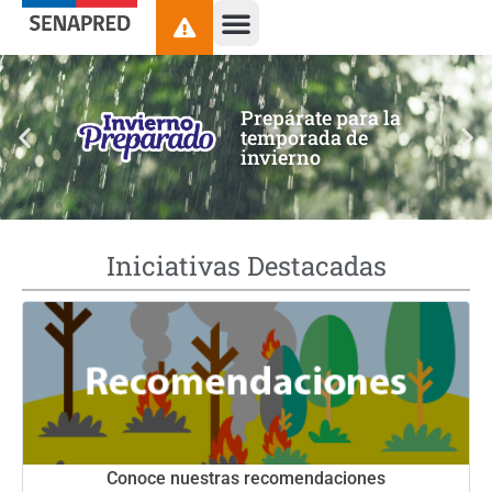
contenido
Prepárate para la
temporada de
invierno
Iniciativas Destacadas
Conoce nuestras recomendaciones