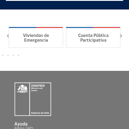
Ayuda
Biblio GRD