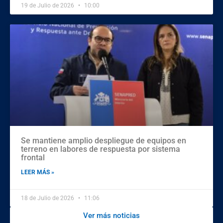
19 de Julio de 2026
10:00
Se mantiene amplio despliegue de equipos en
terreno en labores de respuesta por sistema
frontal
LEER MÁS »
18 de Julio de 2026
11:06
Ver más noticias