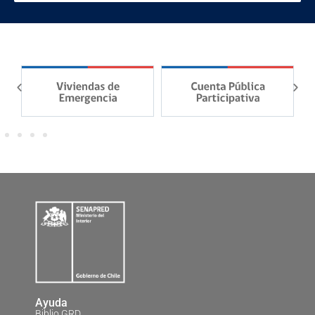
Ayuda
Biblio GRD