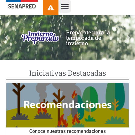
contenido
Prepárate para la
temporada de
invierno
Iniciativas Destacadas
Conoce nuestras recomendaciones