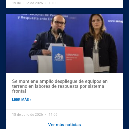
19 de Julio de 2026
10:00
Se mantiene amplio despliegue de equipos en
terreno en labores de respuesta por sistema
frontal
LEER MÁS »
18 de Julio de 2026
11:06
Ver más noticias